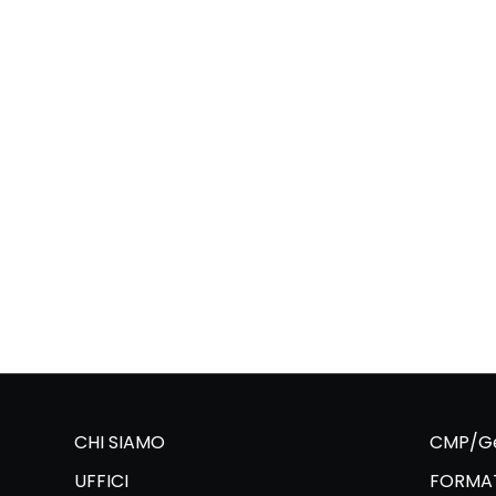
CHI SIAMO
CMP/Ge
UFFICI
FORMAT