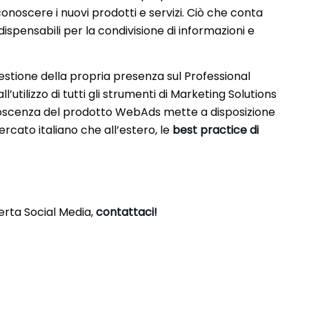
onoscere i nuovi prodotti e servizi. Ciò che conta
dispensabili per la condivisione di informazioni e
stione della propria presenza sul Professional
tilizzo di tutti gli strumenti di Marketing Solutions
noscenza del prodotto WebAds mette a disposizione
mercato italiano che all’estero, le
best practice
di
ferta Social Media,
contattaci!