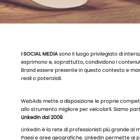
I SOCIAL MEDIA
sono il luogo privilegiato di intera
esprimono e, soprattutto, condividono i contenut
Brand essere presente in questo contesto e mant
reali o potenziali.
WebAds mette a disposizione le proprie compete
allo strumento migliore per veicolarli. Siamo partn
LinkedIn dal 2009
.
LinkedIn
è la rete di professionisti più grande al m
Paesi e aree geografiche. LinkedIn permette ai pr