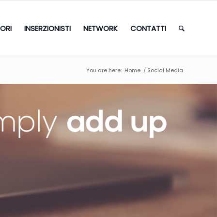
TORI
INSERZIONISTI
NETWORK
CONTATTI
You are here:
Home
/
Social Media