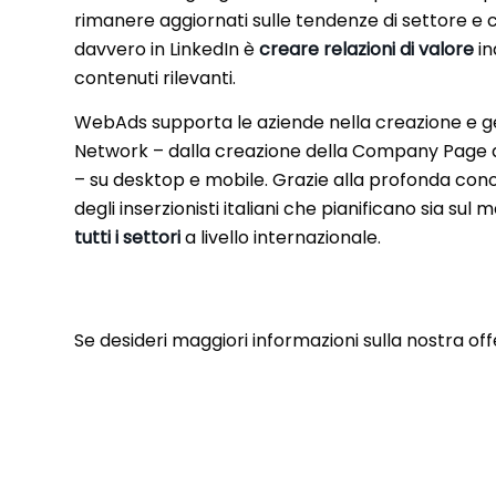
rimanere aggiornati sulle tendenze di settore e c
davvero in LinkedIn è
creare relazioni
di valore
in
contenuti rilevanti.
WebAds supporta le aziende nella creazione e ge
Network – dalla creazione della Company Page all’u
– su desktop e mobile. Grazie alla profonda co
degli inserzionisti italiani che pianificano sia sul 
tutti i settori
a livello internazionale.
Se desideri maggiori informazioni sulla nostra of