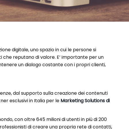
zione digitale, uno spazio in cui le persone si
i che reputano di valore. E’ importante per un
enere un dialogo costante con i propri clienti,
nze, dal supporto sulla creazione dei contenuti
er esclusivi in Italia per le
Marketing Solutions di
ondo, con oltre 645 milioni di utenti in più di 200
ofessionisti di creare una propria rete di contatti,