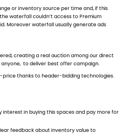
ge or inventory source per time and, if this
of the waterfall couldn’t access to Premium
bid. Moreover waterfall usually generate ads
ered, creating a real auction among our direct
o anyone, to deliver best offer campaign.
-price thanks to header-bidding technologies.
ly interest in buying this spaces and pay more for
lear feedback about inventory value to