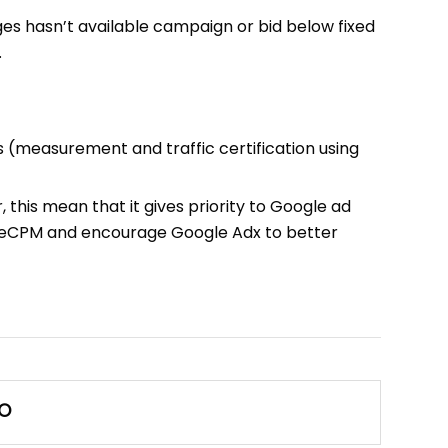
es hasn’t available campaign or bid below fixed
.
ts (measurement and traffic certification using
 this mean that it gives priority to Google ad
ed eCPM and encourage Google Adx to better
IO