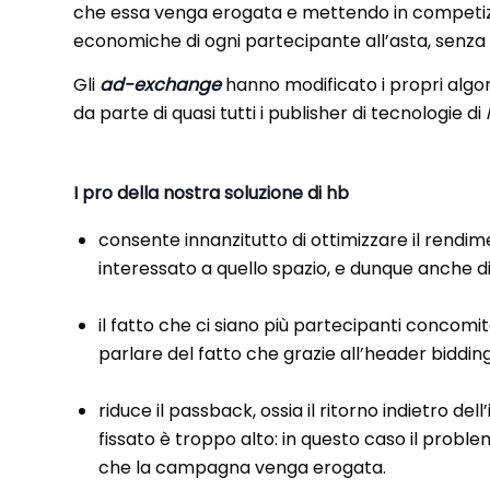
che essa venga erogata e mettendo in competizion
economiche di ogni partecipante all’asta, senza 
Gli
ad-exchange
hanno modificato i propri algo
da parte di quasi tutti i publisher di tecnologie di
I pro della nostra soluzione di hb
consente innanzitutto di ottimizzare il rendime
interessato a quello spazio, e dunque anche di
il fatto che ci siano più partecipanti concomi
parlare del fatto che grazie all’header biddin
riduce il passback, ossia il ritorno indietro 
fissato è troppo alto: in questo caso il pro
che la campagna venga erogata.