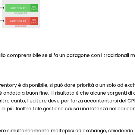
lio comprensibile se si fa un paragone con i tradizionali m
entory è disponibile, si può dare priorità a un solo ad e
n è andata a buon fine. Il risultato è che alcune sorgenti 
ltro canto, l’editore deve per forza accontentarsi del C
 di più. Inoltre tale gestione causa una latenza nel carica
gere simultaneamente molteplici ad exchange, chiedendo l