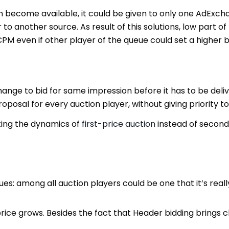
 become available, it could be given to only one AdExchan
r to another source. As result of this solutions, low part 
 CPM even if other player of the queue could set a higher 
ange to bid for same impression before it has to be deliv
osal for every auction player, without giving priority t
ting the dynamics of
first-price auction
instead of second
nues: among all auction players could be one that it’s real
ce grows. Besides the fact that Header bidding brings c