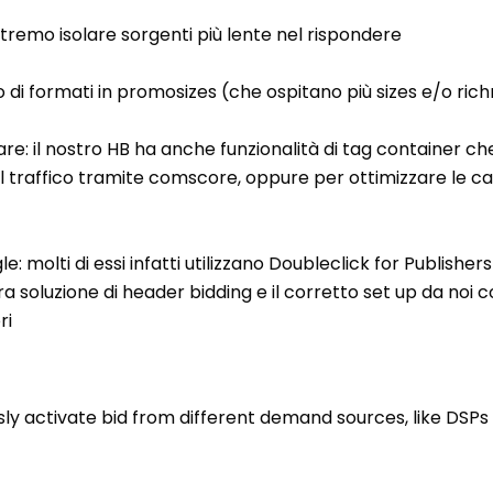
remo isolare sorgenti più lente nel rispondere
zzo di formati in promosizes (che ospitano più sizes e/o ri
 il nostro HB ha anche funzionalità di tag container che c
 del traffico tramite comscore, oppure per ottimizzare l
le: molti di essi infatti utilizzano Doubleclick for Publish
 soluzione di header bidding e il corretto set up da noi 
ri
sly activate bid from different demand sources, like DSP