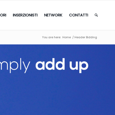
TORI
INSERZIONISTI
NETWORK
CONTATTI
You are here:
Home
/
Header Bidding