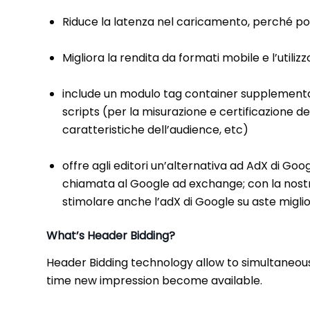
Riduce la latenza nel caricamento, perché pot
Migliora la rendita da formati mobile e l’utili
include un modulo tag container supplementare:
scripts (per la misurazione e certificazione
caratteristiche dell’audience, etc)
offre agli editori un’alternativa ad AdX di Goog
chiamata al Google ad exchange; con la nostra
stimolare anche l’adX di Google su aste miglio
What’s Header Bidding?
Header Bidding technology allow to simultaneou
time new impression become available.