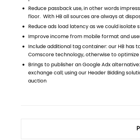
Reduce passback use, in other words impress
floor. With HB all sources are always at dispo
Reduce ads load latency as we could isolate 
Improve income from mobile format and uses
Include additional tag container: our HB has t
Comscore technology, otherwise to optimize c
Brings to publisher an Google Adx alternative:
exchange call; using our Header Bidding solu
auction
P