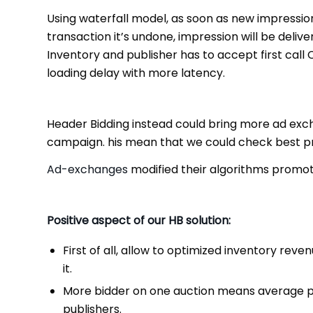
Using waterfall model, as soon as new impression
transaction it’s undone, impression will be delive
Inventory and publisher has to accept first call
loading delay with more latency.
Header Bidding instead could bring more ad exch
campaign. his mean that we could check best prop
Ad-exchanges
modified their algorithms promo
Positive aspect of our HB solution:
First of all, allow to optimized inventory reve
it.
More bidder on one auction means average pri
publishers.