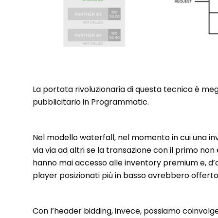
La portata rivoluzionaria di questa tecnica è meg
pubblicitario in Programmatic.
Nel modello waterfall, nel momento in cui una inv
via via ad altri se la transazione con il primo no
hanno mai accesso alle inventory premium e, d’a
player posizionati più in basso avrebbero offerto
Con l’header bidding, invece, possiamo coinvol