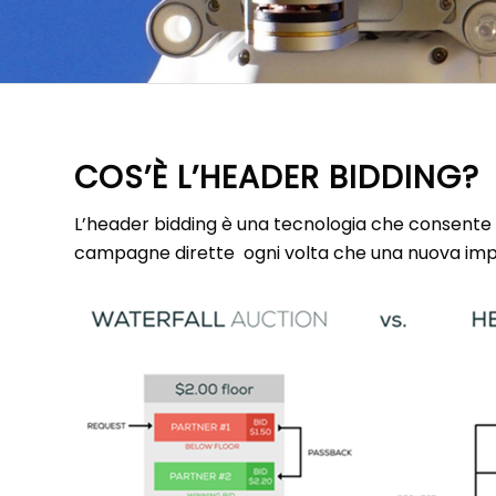
COS’È L’HEADER BIDDING?
L’header bidding è una tecnologia che consente
campagne dirette ogni volta che una nuova impre