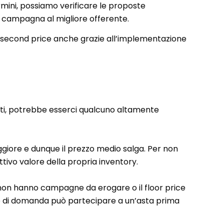
mini, possiamo verificare le proposte
a campagna al migliore offerente.
 second price anche grazie all’implementazione
fatti, potrebbe esserci qualcuno altamente
ggiore e dunque il prezzo medio salga. Per non
tivo valore della propria inventory.
ge non hanno campagne da erogare o il floor price
te di domanda può partecipare a un’asta prima