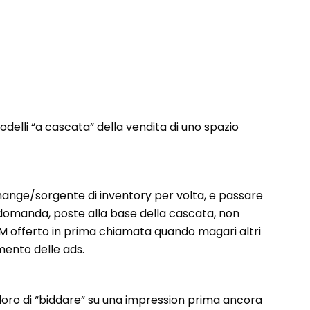
odelli “a cascata” della vendita di uno spazio
xchange/sorgente di inventory per volta, e passare
di domanda, poste alla base della cascata, non
PM offerto in prima chiamata quando magari altri
mento delle ads.
oro di “biddare” su una impression prima ancora