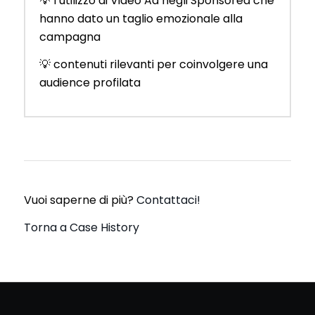
💡 l’utilizzo di Video Ad negli Sponsored che
hanno dato un taglio emozionale alla
campagna
💡 contenuti rilevanti per coinvolgere una
audience profilata
Vuoi saperne di più?
Contattaci!
Torna a Case History