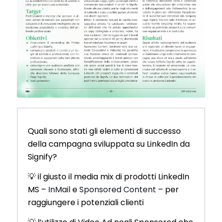
Quali sono stati gli elementi di successo
della campagna sviluppata su LinkedIn da
Signify?
💡 il giusto il media mix di prodotti LinkedIn
MS –
InMail
e
Sponsored Content
– per
raggiungere i potenziali clienti