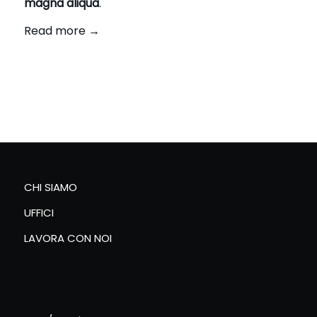
magna aliqua
.
Read more
→
CHI SIAMO
UFFICI
LAVORA CON NOI