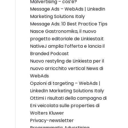
Malvertising – cos’è?
Message Ads – WebAds | LinkedIn
Marketing Solutions Italy
Message Ads: 10 Best Practice Tips
Nasce Gastronomika, il nuovo
progetto editoriale de Linkiesta.it
NativeJ amplia l’offerta e lancia il
Branded Podcast
Nuovo restyling de Linkiesta per il
nuovo arricchito vertical News di
WebAds
Opzioni di targeting – WebAds |
LinkedIn Marketing Solutions Italy
Ottimi i risultati della campagna di
Eni veicolata sulle properties di
Wolters Kluwer
Privacy-newsletter
Programmatic Advertising