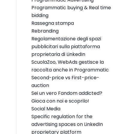
Programmatic buying & Real time
bidding
Rassegna stampa
Rebranding
Regolamentazione degli spazi
pubblicitari sulla piattaforma
proprietaria di LinkedIn
ScuolaZoo, WebAds gestisce la
raccolta anche in Programmatic
Second-price vs First-price-
auction
Sei un vero Fandom addicted?
Gioca con noi e scoprilo!
Social Media
Specific regulation for the
advertising spaces on LinkedIn
proprietary platform