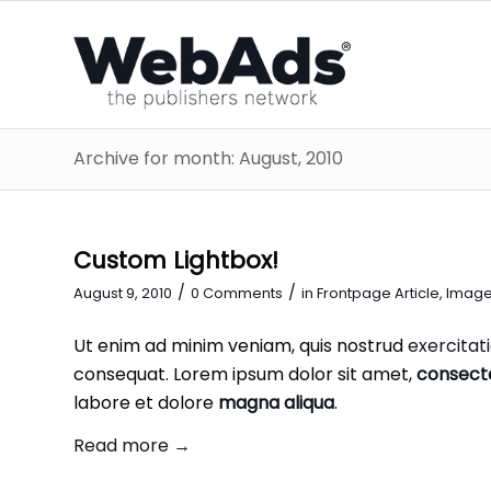
Archive for month: August, 2010
Custom Lightbox!
/
/
August 9, 2010
0 Comments
in
Frontpage Article
,
Imag
Ut enim ad minim veniam, quis nostrud
exercitat
consequat. Lorem ipsum dolor sit amet,
consect
labore et dolore
magna aliqua
.
Read more
→